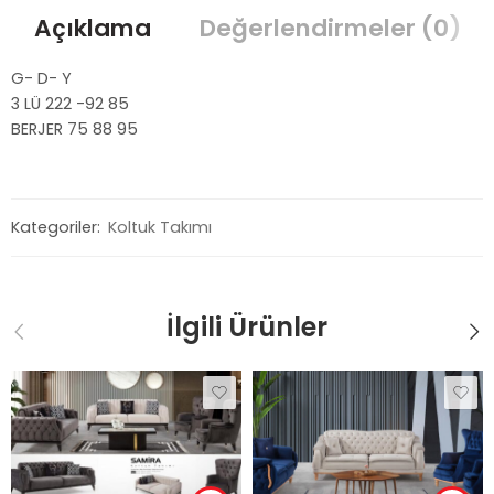
Açıklama
Değerlendirmeler (0)
G- D- Y
3 LÜ 222 -92 85
BERJER 75 88 95
Kategoriler:
Koltuk Takımı
İlgili Ürünler