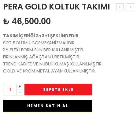
PERA GOLD KOLTUK TAKIMI
₺
46,500.00
TAKIM İÇERİĞİ 3+3+1 ŞEKLİNDEDİR.
SIRT BÖLÜMÜ CCSMEKANİZMALIDIR
35 FLEXİ FORM SÜNGER KULLANILMIŞTIR.
FIRINLANMIŞ AĞAÇTAN ÜRETİLMİŞTİR.
TREND KADİFE VE NUBUK KUMAŞ KULLANILMIŞTIR
GOLD VE KROM METAL AYAK KULLANILMIŞTIR.
+
SEPETE EKLE
-
HEMEN SATIN AL