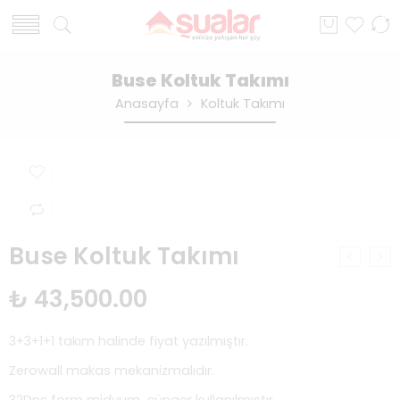
Buse Koltuk Takımı
Anasayfa
Koltuk Takımı
Buse Koltuk Takımı
₺
43,500.00
3+3+1+1 takım halinde fiyat yazılmıştır.
Zerowall makas mekanizmalıdır.