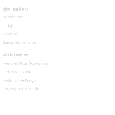
Site Haritası
Hakkımızda
İletişim
Mağaza
Hesap Numaraları
Sözleşmeler
Mesafeli Satış Sözleşmesi
Gizlilik Politikası
Teslimat ve Kargo
Sıkça Sorulan Sorular