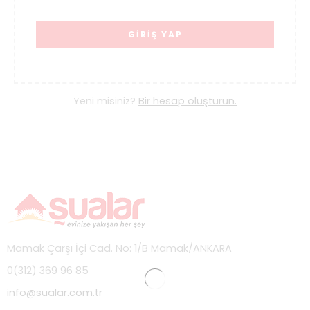
GİRİŞ YAP
Yeni misiniz?
Bir hesap oluşturun.
Mamak Çarşı İçi Cad. No: 1/B Mamak/ANKARA
0(312) 369 96 85
info@sualar.com.tr