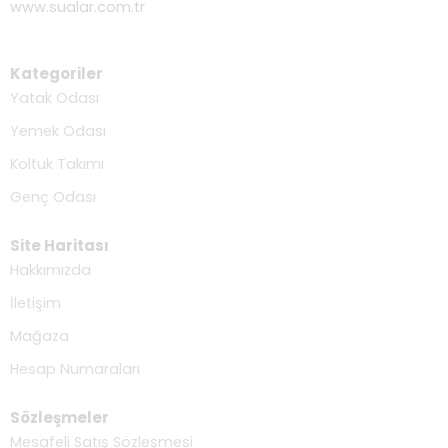
www.sualar.com.tr
Kategoriler
Yatak Odası
Yemek Odası
Koltuk Takımı
Genç Odası
Site Haritası
Hakkımızda
İletişim
Mağaza
Hesap Numaraları
Sözleşmeler
Mesafeli Satış Sözleşmesi