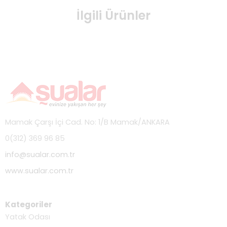
İlgili Ürünler
Mamak Çarşı İçi Cad. No: 1/B Mamak/ANKARA
0(312) 369 96 85
info@sualar.com.tr
www.sualar.com.tr
Kategoriler
Yatak Odası