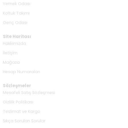
Yemek Odası
Koltuk Takımı
Genç Odası
Site Haritası
Hakkımızda
İletişim
Mağaza
Hesap Numaraları
Sözleşmeler
Mesafeli Satış Sözleşmesi
Gizlilik Politikası
Teslimat ve Kargo
Sıkça Sorulan Sorular