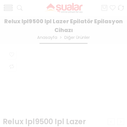
Relux Ipl9500 Ipl Lazer Epilatör Epilasyon
Cihazı
Anasayfa
Diğer Ürünler
Relux Ipl9500 Ipl Lazer