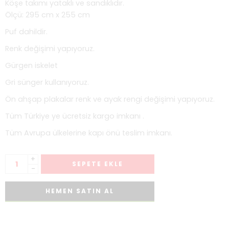
Köşe takımı yataklı ve sandıklıdır.
Ölçü: 295 cm x 255 cm
Puf dahildir.
Renk değişimi yapıyoruz.
Gürgen iskelet
Gri sünger kullanıyoruz.
Ön ahşap plakalar renk ve ayak rengi değişimi yapıyoruz.
Tüm Türkiye ye ücretsiz kargo imkanı .
Tüm Avrupa ülkelerine kapı önü teslim imkanı.
+
SEPETE EKLE
-
HEMEN SATIN AL