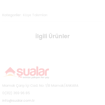
Kategoriler:
Köşe Takımları
İlgili Ürünler
Mamak Çarşı İçi Cad. No: 1/B Mamak/ANKARA
0(312) 369 96 85
info@sualar.com.tr